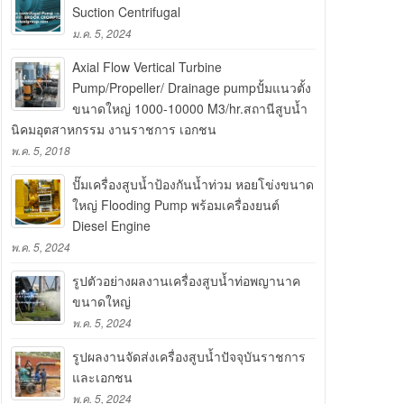
Suction Centrifugal
ม.ค. 5, 2024
Axial Flow Vertical Turbine
Pump/Propeller/ Drainage pumpปั้มแนวตั้ง
ขนาดใหญ่ 1000-10000 M3/hr.สถานีสูบน้ำ
นิคมอุตสาหกรรม งานราชการ เอกชน
พ.ค. 5, 2018
ปั๊มเครื่องสูบน้ำป้องกันน้ำท่วม หอยโข่งขนาด
ใหญ่ Flooding Pump พร้อมเครื่องยนต์
Diesel Engine
พ.ค. 5, 2024
รูปตัวอย่างผลงานเครื่องสูบน้ำท่อพญานาค
ขนาดใหญ่
พ.ค. 5, 2024
รูปผลงานจัดส่งเครื่องสูบน้ำปัจจุบันราชการ
และเอกชน
พ.ค. 5, 2024